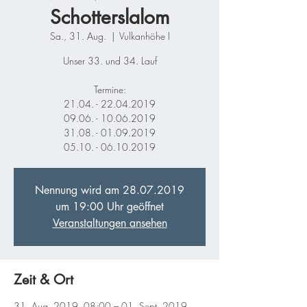
Schotterslalom
Sa., 31. Aug.
  |  
Vulkanhöhe I
Unser 33. und 34. Lauf
Termine:
21.04. - 22.04.2019
09.06. - 10.06.2019
31.08. - 01.09.2019
05.10. - 06.10.2019
Nennung wird am 28.07.2019
um 19:00 Uhr geöffnet
Veranstaltungen ansehen
Zeit & Ort
31. Aug. 2019, 08:00 – 01. Sept. 2019,