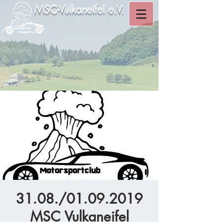
MSC-Vulkaneifel e.V.
31.08./01.09.2019
MSC Vulkaneifel