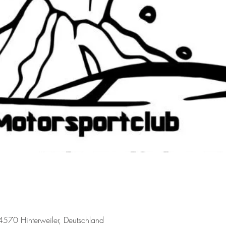
54570 Hinterweiler, Deutschland