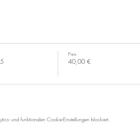
Preis
25
40,00 €
cs- und funktionalen Cookie-Einstellungen blockiert.