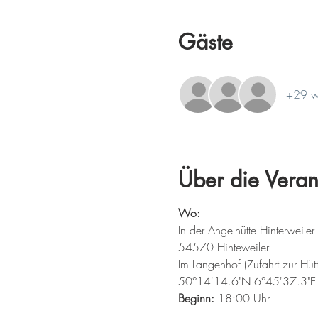
Gäste
+29 we
Über die Veran
Wo:
In der Angelhütte Hinterweiler
54570 Hinteweiler
Im Langenhof (Zufahrt zur Hütt
50°14'14.6"N 6°45'37.3"E
Beginn:
 18:00 Uhr