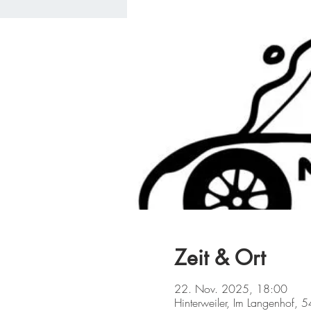
Zeit & Ort
22. Nov. 2025, 18:00
Hinterweiler, Im Langenhof, 