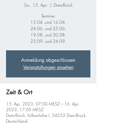
Sa., 15. Apr.
  |  
Dreis-Brück
Termine:
15.04. und 16.04.
24.06. und 25.06.
19.08. und 20.08.
23.09. und 24.09.
Anmeldung abgeschlossen
Veranstaltungen ansehen
Zeit & Ort
15. Apr. 2023, 07:00 MESZ – 16. Apr.
2023, 17:00 MESZ
Dreis-Brück, Vulkanhöhe I, 54552 Dreis-Brück,
Deutschland