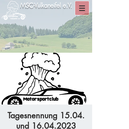
MSC-Vulkaneifel e.V.
Tagesnennung 15.04.
und 16.04.2023