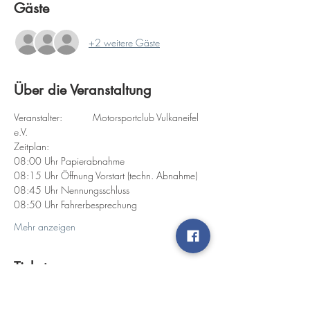
Gäste
+2 weitere Gäste
Über die Veranstaltung
Veranstalter:           Motorsportclub Vulkaneifel 
e.V.
Zeitplan:
08:00 Uhr Papierabnahme
08:15 Uhr Öffnung Vorstart (techn. Abnahme)
08:45 Uhr Nennungsschluss
08:50 Uhr Fahrerbesprechung
Mehr anzeigen
Tickets
Ausverkauft