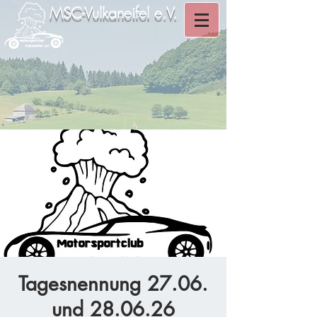
MSC-Vulkaneifel e.V.
Tagesnennung 27.06.
und 28.06.26