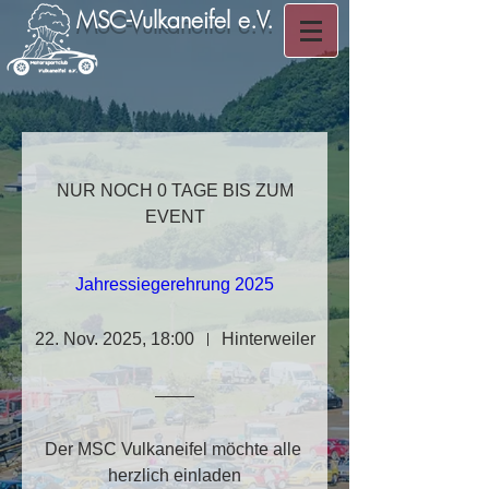
MSC-Vulkaneifel e.V.
NUR NOCH 0 TAGE BIS ZUM
EVENT
Jahressiegerehrung 2025
22. Nov. 2025, 18:00
Hinterweiler
Der MSC Vulkaneifel möchte alle 
herzlich einladen
